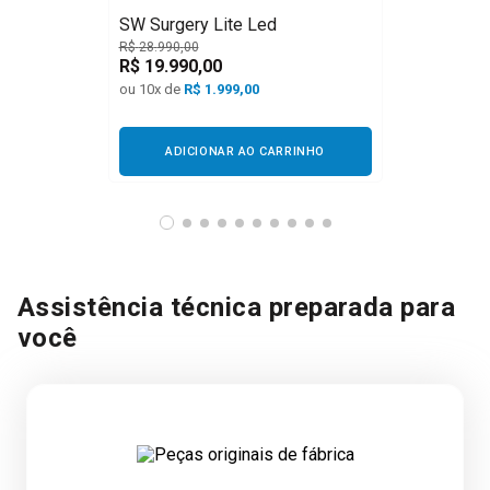
SW Surgery Lite Led
R$
28
.
990
,
00
R$
19
.
990
,
00
ou
10
x de
R$
1.999,00
ADICIONAR AO CARRINHO
Assistência técnica preparada para
você