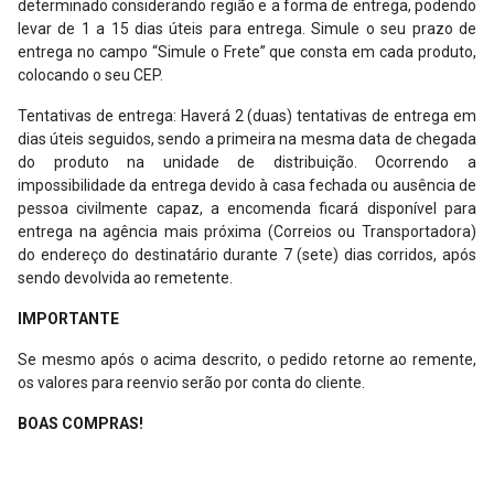
determinado considerando região e a forma de entrega, podendo
levar de 1 a 15 dias úteis para entrega. Simule o seu prazo de
entrega no campo “Simule o Frete” que consta em cada produto,
colocando o seu CEP.
Tentativas de entrega: Haverá 2 (duas) tentativas de entrega em
dias úteis seguidos, sendo a primeira na mesma data de chegada
do produto na unidade de distribuição. Ocorrendo a
impossibilidade da entrega devido à casa fechada ou ausência de
pessoa civilmente capaz, a encomenda ficará disponível para
entrega na agência mais próxima (Correios ou Transportadora)
do endereço do destinatário durante 7 (sete) dias corridos, após
sendo devolvida ao remetente.
IMPORTANTE
Se mesmo após o acima descrito, o pedido retorne ao remente,
os valores para reenvio serão por conta do cliente.
BOAS COMPRAS!