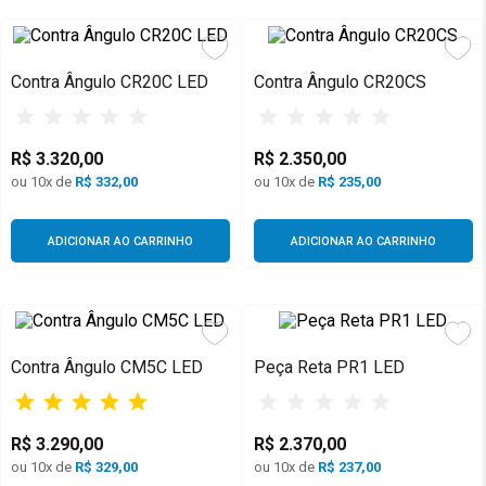
Contra Ângulo CR20C LED
Contra Ângulo CR20CS
R$
3
.
320
,
00
R$
2
.
350
,
00
ou
10
x de
R$
332,00
ou
10
x de
R$
235,00
ADICIONAR AO CARRINHO
ADICIONAR AO CARRINHO
Contra Ângulo CM5C LED
Peça Reta PR1 LED
R$
3
.
290
,
00
R$
2
.
370
,
00
ou
10
x de
R$
329,00
ou
10
x de
R$
237,00