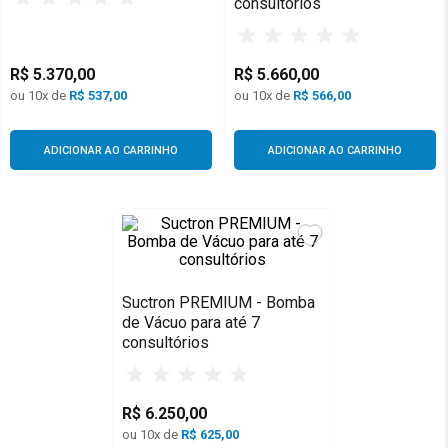
consultórios
R$
5
.
370
,
00
R$
5
.
660
,
00
ou
10
x de
R$
537,00
ou
10
x de
R$
566,00
ADICIONAR AO CARRINHO
ADICIONAR AO CARRINHO
Suctron PREMIUM - Bomba
de Vácuo para até 7
consultórios
R$
6
.
250
,
00
ou
10
x de
R$
625,00