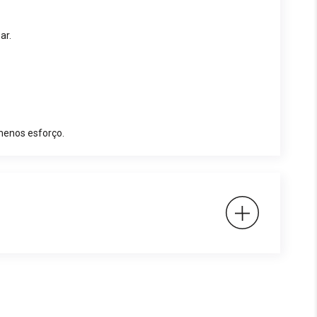
ar.
menos esforço.