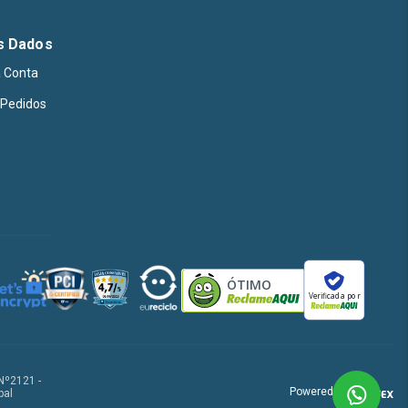
s Dados
 Conta
Pedidos
ÓTIMO
Verificada por
Nº2121 -
Powered by
pal