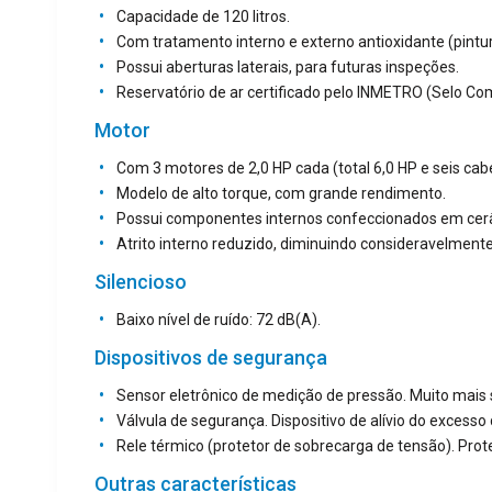
Capacidade de 120 litros.
Com tratamento interno e externo antioxidante (pintura
Possui aberturas laterais, para futuras inspeções.
Reservatório de ar certificado pelo INMETRO (Selo Com
Motor
Com 3 motores de 2,0 HP cada (total 6,0 HP e seis cab
Modelo de alto torque, com grande rendimento.
Possui componentes internos confeccionados em cer
Atrito interno reduzido, diminuindo consideravelmente
Silencioso
Baixo nível de ruído: 72 dB(A).
Dispositivos de segurança
Sensor eletrônico de medição de pressão. Muito mais s
Válvula de segurança. Dispositivo de alívio do excesso
Rele térmico (protetor de sobrecarga de tensão). Pr
Outras características