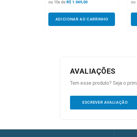
ou
10
x de
R$
1.049,00
ou
ADICIONAR AO CARRINHO
AVALIAÇÕES
Tem esse produto? Seja o prime
ESCREVER AVALIAÇÃO