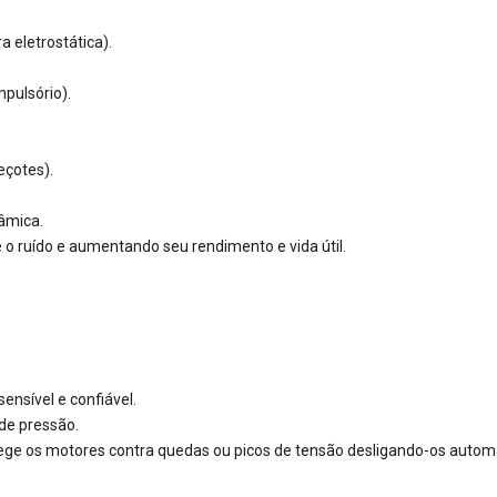
Possui componentes internos confeccionados em
cerâmica.
 eletrostática).
Atrito interno reduzido, diminuindo consideravelmente
o ruído e aumentando seu rendimento e vida útil.
pulsório).
Silencioso
Baixo nível de ruído: 72 dB(A).
eçotes).
Dispositivos de segurança
âmica.
Sensor eletrônico de medição de pressão. Muito
 o ruído e aumentando seu rendimento e vida útil.
mais sensível e confiável.
Válvula de segurança. Dispositivo de alívio do
excesso de pressão.
Rele térmico (protetor de sobrecarga de tensão).
Protege os motores contra quedas ou picos de
tensão desligando-os automaticamente em casos de
ensível e confiável.
temperatura excessiva.
 de pressão.
otege os motores contra quedas ou picos de tensão desligando-os aut
Outras características