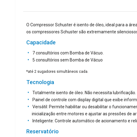
O Compressor Schuster é isento de óleo, ideal para a ár
os compressores Schuster são extremamente silenciosos
Capacidade
7 consultórios com Bomba de Vácuo.
5 consultórios sem Bomba de Vácuo
*até 2 sugadores simultâneos cada.
Tecnologia
Totalmente isento de óleo. Não necessita lubrificação.
Painel de controle com display digital que exibe inf
Versátil: Permite habilitar ou desabilitar o funciona
inicialização entre motores e ajustar as pressões de
Inteligente: Controle automático de acionamento e re
Reservatório