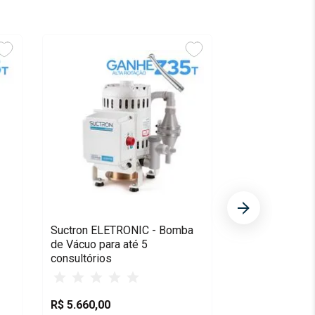
Suctron ELETRONIC - Bomba
de Vácuo para até 5
consultórios
R$
5
.
660
,
00