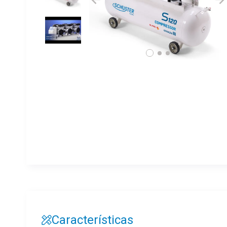
Características