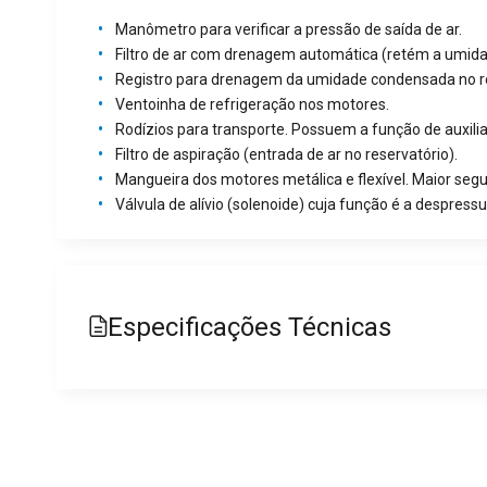
Manômetro para verificar a pressão de saída de ar.
Filtro de ar com drenagem automática (retém a umidade
Registro para drenagem da umidade condensada no rese
Ventoinha de refrigeração nos motores.
Rodízios para transporte. Possuem a função de auxili
Filtro de aspiração (entrada de ar no reservatório).
Mangueira dos motores metálica e flexível. Maior segu
Válvula de alívio (solenoide) cuja função é a despre
Especificações Técnicas