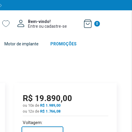
0
Entre ou cadastre-se
Motor de implante
PROMOÇÕES
R$
19
.
890
,
00
ou
10
x de
R$
1.989,00
ou 12x de
R$
1.766,08
Voltagem