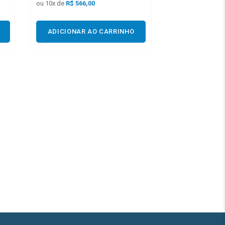
ou
10
x de
R$
566,00
ADICIONAR AO CARRINHO