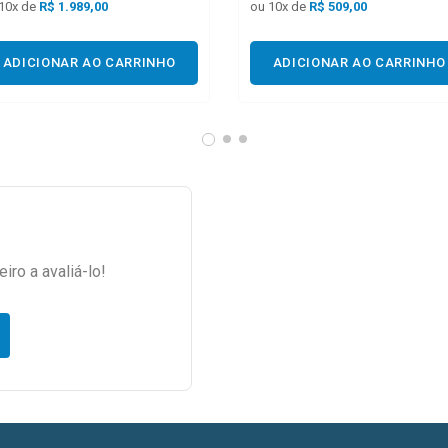
10
x de
R$
1.989,00
ou
10
x de
R$
509,00
ADICIONAR AO CARRINHO
ADICIONAR AO CARRINHO
iro a avaliá-lo!