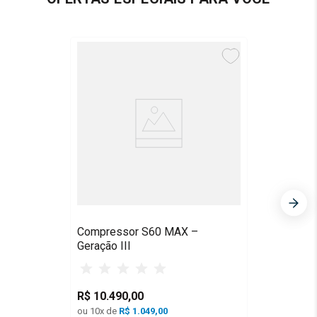
Compressor S60 MAX –
Geração III
R$
10
.
490
,
00
ou
10
x de
R$
1.049,00